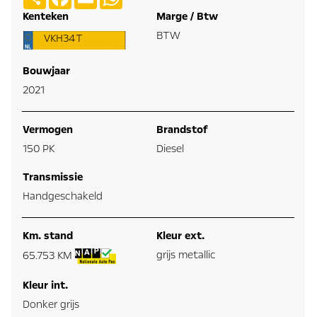
Kenteken
Marge / Btw
BTW
VKH34T
Bouwjaar
2021
Vermogen
Brandstof
150 PK
Diesel
Transmissie
Handgeschakeld
Km. stand
Kleur ext.
grijs metallic
65.753 KM
Kleur int.
Donker grijs