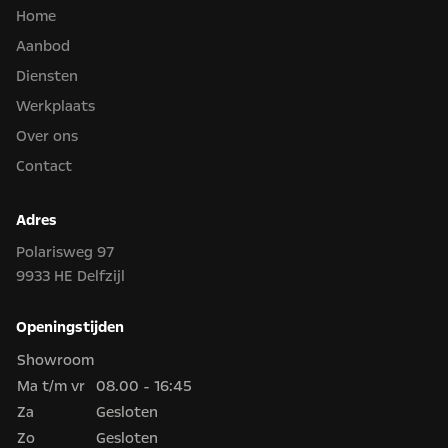
Home
Aanbod
Diensten
Werkplaats
Over ons
Contact
Adres
Polarisweg 97
9933 HE Delfzijl
Openingstijden
Showroom
Ma t/m vr
08.00 - 16:45
Za
Gesloten
Zo
Gesloten