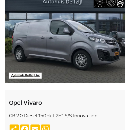
Opel Vivaro
GB 2.0 Diesel 150pk L2H1 S/S Innovation
Deel
Facebook
Email
WhatsApp