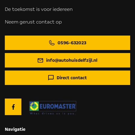
De toekomst is voor iedereen
Neem gerust contact op
0596-632023
info@autohuisdelfzijl.nl
Direct contact
Navigatie