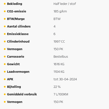
Bekleding
Half leder / stof
CO2-emissie
185 g/km
BTW/Marge
BTW
Aantal cilinders
4
Emissieklasse
6
Cilinderinhoud
1997 CC
Vermogen
150 PK
Carrosserie
Bestelbus
Gewicht
1616 KG
Laadvermogen
1104 KG
APK
tot 30-04-2024
Bijtelling
22 %
Gemiddeld verbruik
7 L/100KM
Vermogen
150 PK