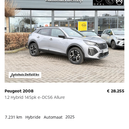
Peugeot 2008
€ 28.255
1.2 Hybrid 145pk e-DCS6 Allure
2025
7.231 km
Hybride
Automaat