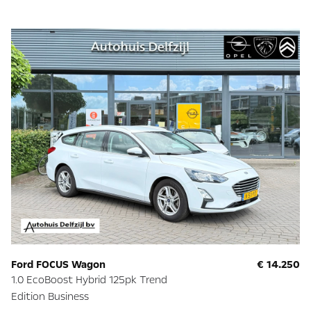
Ford FOCUS Wagon
€ 14.250
1.0 EcoBoost Hybrid 125pk Trend
Edition Business