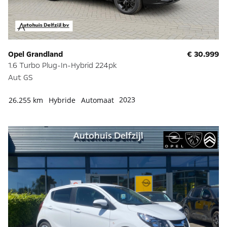
Opel Grandland
€ 30.999
1.6 Turbo Plug-In-Hybrid 224pk
Aut GS
2023
26.255 km
Hybride
Automaat