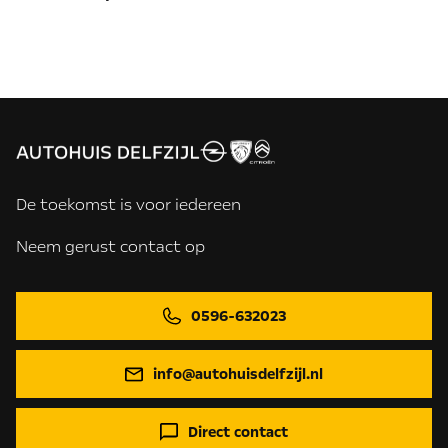
De toekomst is voor iedereen
Neem gerust contact op
0596-632023
info@autohuisdelfzijl.nl
Direct contact