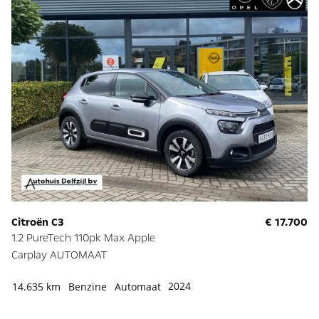
Citroën C3
€ 17.700
1.2 PureTech 110pk Max Apple
Carplay AUTOMAAT
2024
14.635 km
Benzine
Automaat