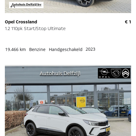
Opel Crossland
€ 1
1.2 110pk Start/Stop Ultimate
2023
19.466 km
Benzine
Handgeschakeld