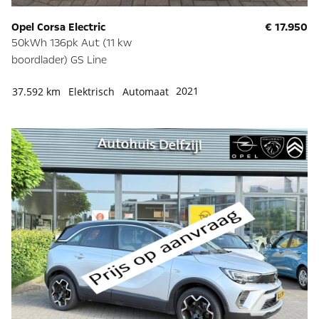
Opel Corsa Electric
€ 17.950
50kWh 136pk Aut (11 kw
boordlader) GS Line
2021
37.592 km
Elektrisch
Automaat