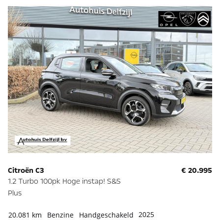
Citroën C3
€ 20.995
1.2 Turbo 100pk Hoge instap! S&S
Plus
2025
20.081 km
Benzine
Handgeschakeld