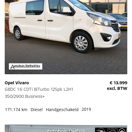
Opel Vivaro
€ 13.999
excl. BTW
GBDC 1.6 CDTi BiTurbo 125pk L2H1
350/2900 Business+
2019
171.174 km
Diesel
Handgeschakeld