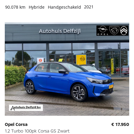
2021
90.078 km
Hybride
Handgeschakeld
Opel Corsa
€ 17.950
1.2 Turbo 100pk Corsa GS Zwart