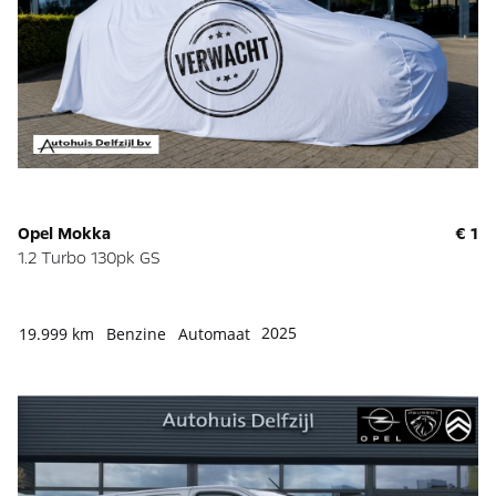
Opel Mokka
€ 1
1.2 Turbo 130pk GS
2025
19.999 km
Benzine
Automaat