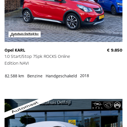
Opel KARL
€ 9.850
1.0 Start/Stop 75pk ROCKS Online
Edition NAVI
2018
82.588 km
Benzine
Handgeschakeld