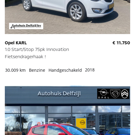
Opel KARL
€ 11.750
1.0 Start/Stop 75pk Innovation
Fietsendragerhaak !
2018
30.009 km
Benzine
Handgeschakeld